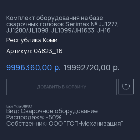
Комплект оборудования на базе
сварочных головок Serimax № JJ1277,
JJ1280/JL1098, JL1099/JH1633, JH16
Республика Коми
Артикул:
04823_16
р.
р.
9996360,00
19992720,00
ДОБАВИТЬ В КОРЗИНУ
База Ухта ОДРВО
Вид: Сварочное оборудование
Распродажа: -50%
Собственник: ООО "ГСП-Механизация"