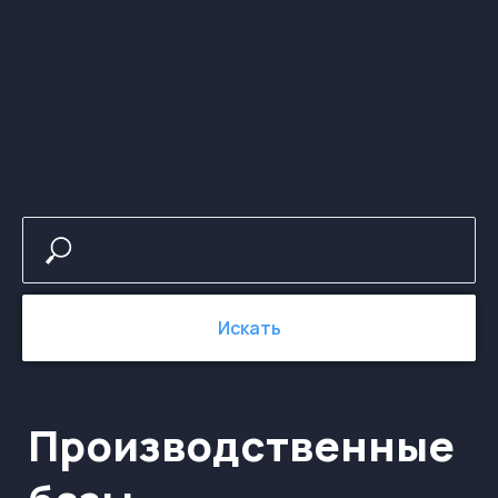
Производственные
базы
Искать