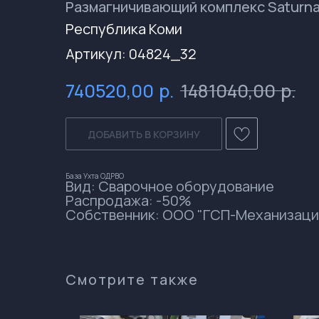
Размагничивающий комплекс Saturn
Республика Коми
Артикул:
04824_32
р.
р.
740520,00
1481040,00
ДОБАВИТЬ В КОРЗИНУ
База Ухта ОДРВО
Вид: Сварочное оборудование
Распродажа: -50%
Собственник: ООО "ГСП-Механизаци
Смотрите также