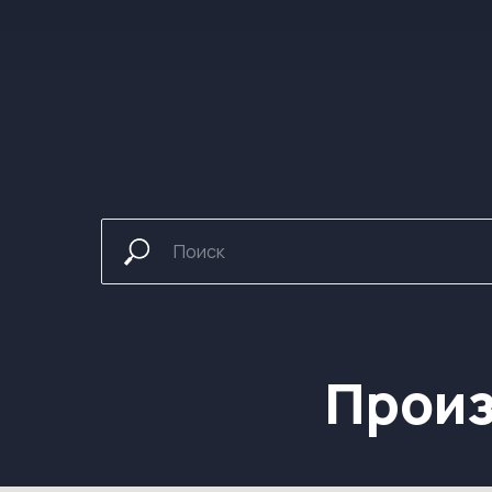
Произв