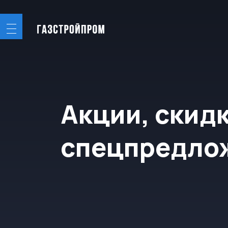
Акции, скидки 
спецпредложе