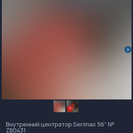
Внутренний центратор Serimax 56" №
ZB0431