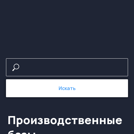
Производственные
базы
Искать