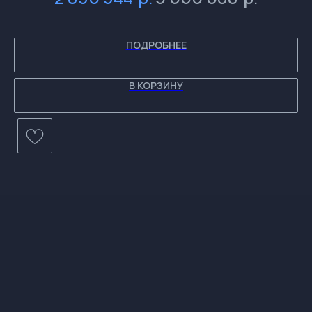
и
и
и
и
ПОДРОБНЕЕ
В КОРЗИНУ