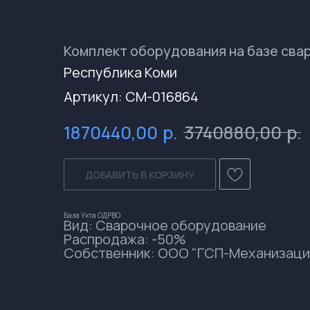
Комплект оборудования на базе сва
Республика Коми
Артикул:
СМ-016864
р.
р.
1870440,00
3740880,00
ДОБАВИТЬ В КОРЗИНУ
База Ухта ОДРВО
Вид: Сварочное оборудование
Распродажа: -50%
Собственник: ООО "ГСП-Механизаци