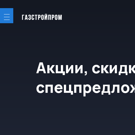
Акции, скидки 
спецпредложе