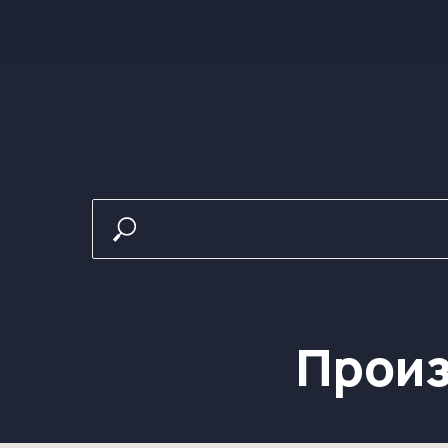
Произв