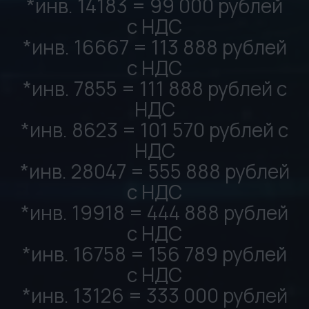
E-mail
Артикул
Сумма (руб.)
ИНН
Подать ценовое
предложение