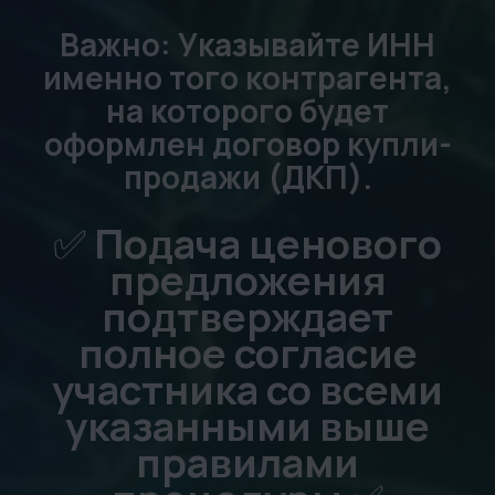
*инв. 16410 = 888 888 рублей
с НДС
*инв. 15204 = 222 000 рублей
с НДС
*инв. 31857 = 888 888 рублей
с НДС
*инв. 26027 = 333 000
рублей с НДС
*инв. 14407 = 500 000
рублей с НДС
*инв. 12797 = 500 000
рублей с НДС
*инв. 11690 = 888 888
рублей с НДС
*инв. 9688 = 888 999
рублей с НДС
*инв. 9885 = 888 888 рублей
с НДС
*инв. 9686 = 635 543 рублей
с НДС
*инв. 7879 = 857 000 рублей