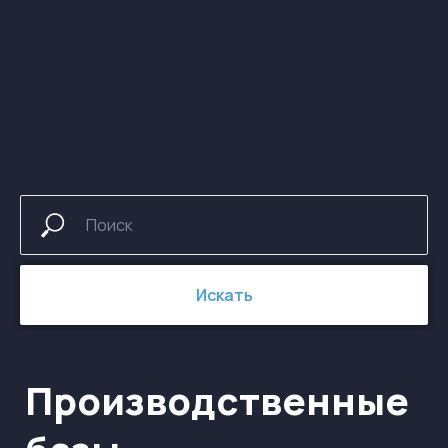
Производственные
базы
Искать