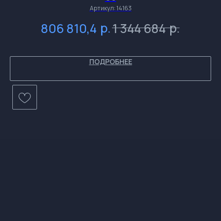
и
и
и
Артикул:
14163
и
р.
р.
806 810,4
1 344 684
ПОДРОБНЕЕ