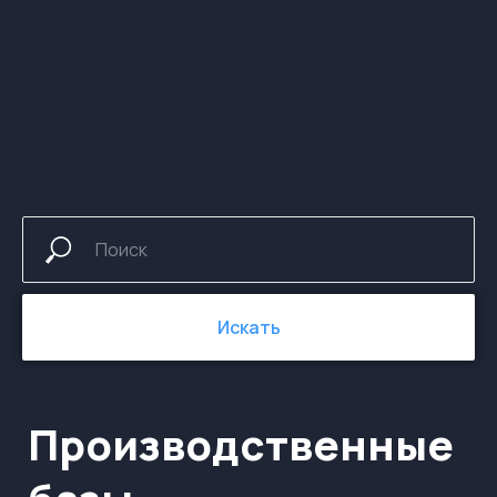
Производственные
базы
Искать