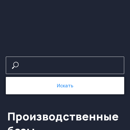
Производственные
базы
Искать