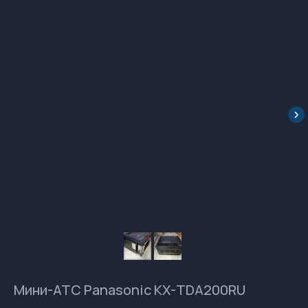
Мини-АТС Panasonic КХ-TDA200RU