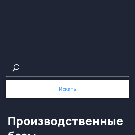
Производственные
базы
Искать