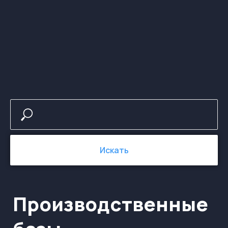
Производственные
базы
Искать