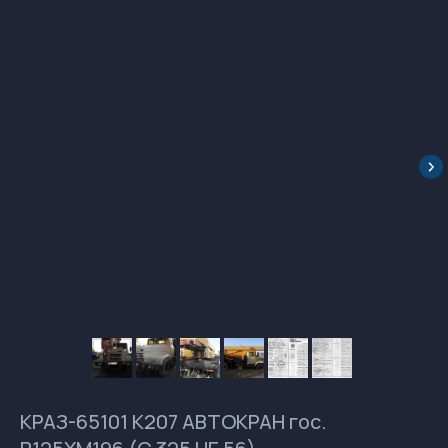
КРАЗ-65101 К207 АВТОКРАН гос.