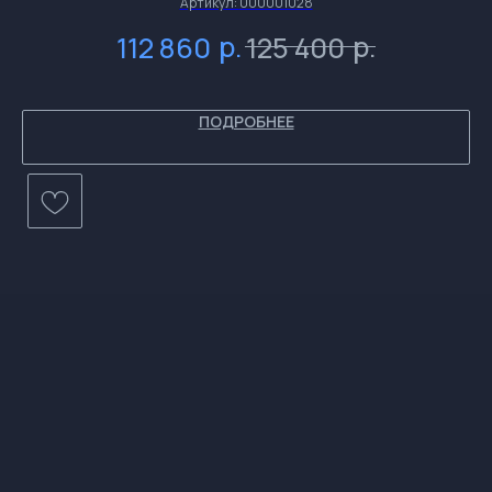
Артикул:
000001028
р.
р.
112 860
125 400
и
ПОДРОБНЕЕ