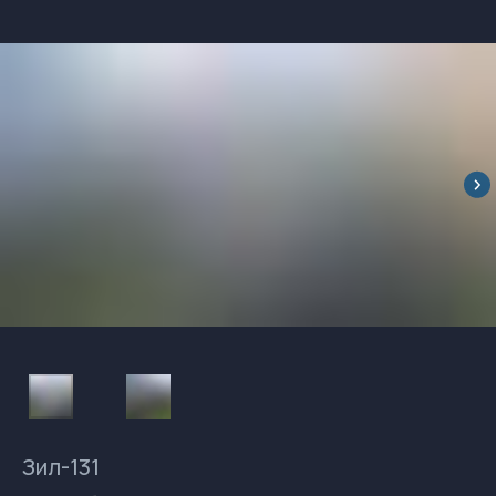
Зил-131