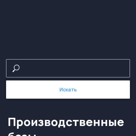
Производственные
базы
Искать