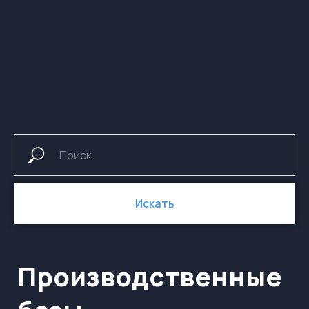
Производственные
базы
Искать