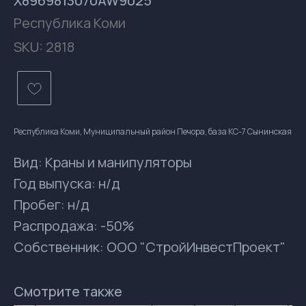
X8969813070AW9025
Республика Коми
SKU:
2818
Республика Коми, Муниципальный район Печора, база КС-7 Сынинская
Вид: Краны и манипуляторы
Год выпуска: н/д
Пробег: н/д
Распродажа: -50%
Собственник: ООО "СтройИнвестПроект"
Контакты
Смотрите также