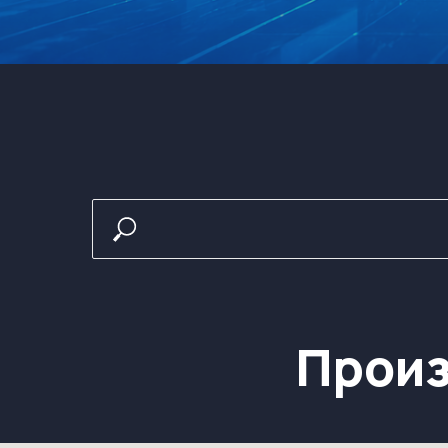
Произв