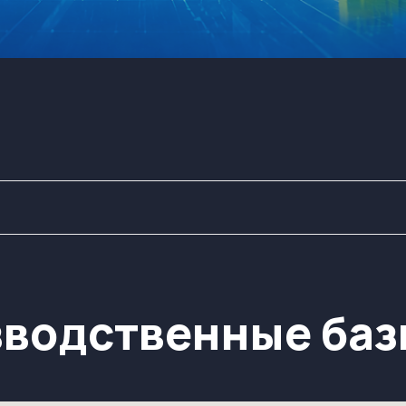
одственные базы