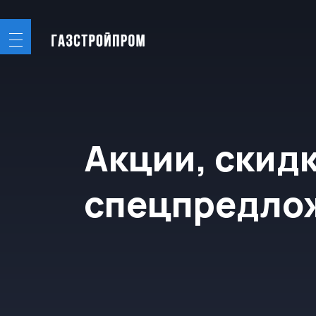
Акции, скидки 
спецпредложе