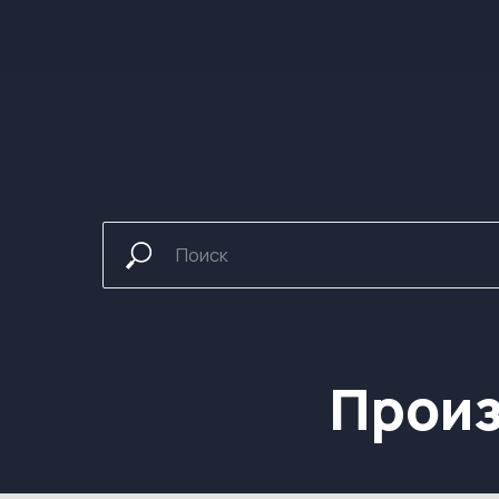
Произв