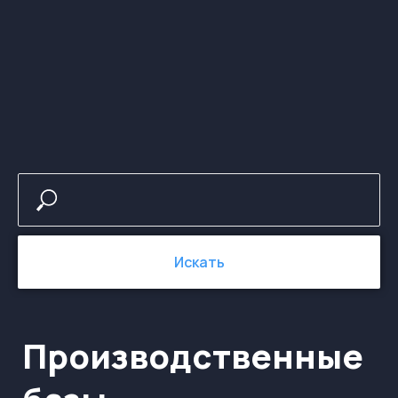
Производственные
базы
Искать