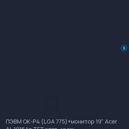
ПЭВМ ОК-Р4 (LGA 775)+монитор 19" Acer