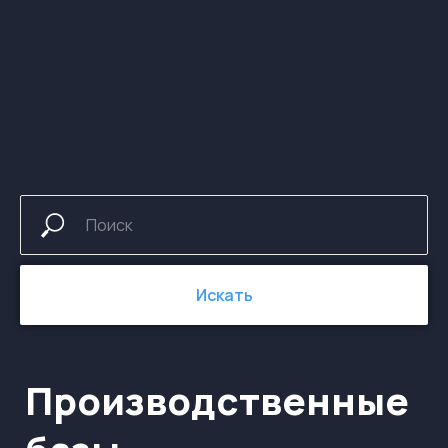
Производственные
базы
Искать