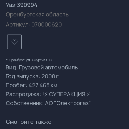
Уаз-390994
Оренбургская область
Артикул:
070000620
г. Оренбург, ул. Амурская, 131
Вид: Грузовой автомобиль
Год выпуска: 2008 г.
Пробег: 427 468 км
Распродажа: !⚡ СУПЕРАКЦИЯ ⚡!
Собственник: АО "Электрогаз"
Контакты
Смотрите также