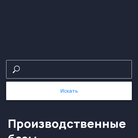
Производственные
базы
Искать