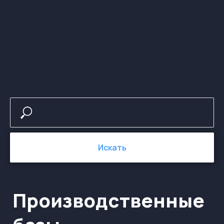
Производственные
базы
Искать