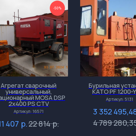
-50%
Агрегат сварочный
Бурильная уста
универсальный,
КАТО РF 1200-Y
ационарный MOSA DSP
Артикул:
5131
2x400 PS CTV
3 352 495,4
Артикул:
16571
4 789 280,3
р.
р.
11 407
22 814