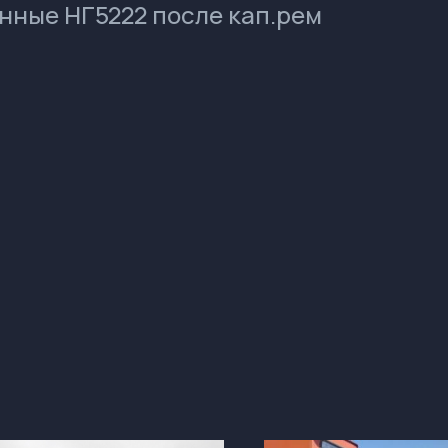
ные НГ5222 после кап.рем