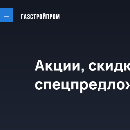
Акции, скидки 
спецпредложе