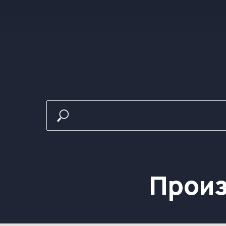
Произв