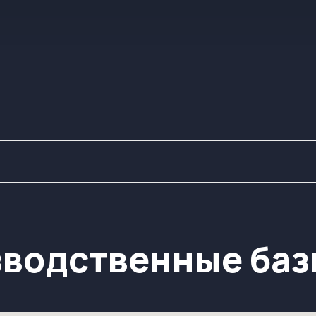
одственные базы