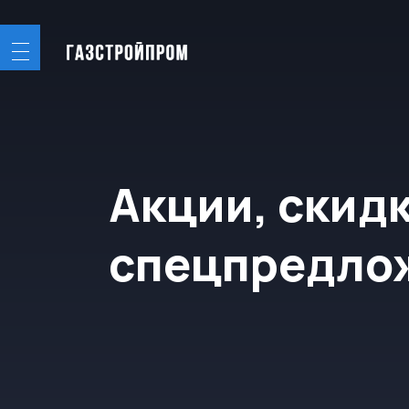
Акции, скидки 
спецпредложе