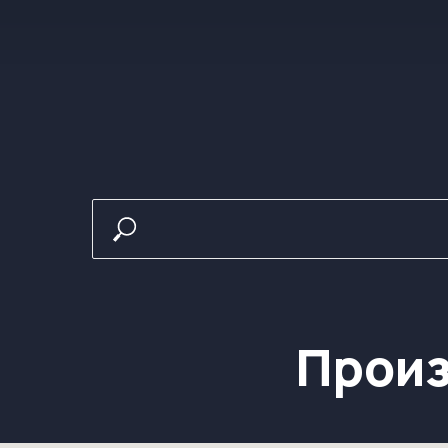
Произв