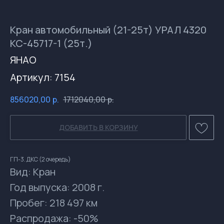
Кран автомобильный (21-25т) УРАЛ 4320
КС-45717-1 (25т.)
ЯНАО
Артикул:
7154
856020,00
р.
1712040,00
р.
ДОБАВИТЬ В КОРЗИНУ
ГП-3. ДКС (2 очередь)
Вид: Кран
Год выпуска: 2008 г.
Пробег: 218 497 км
Распродажа: -50%