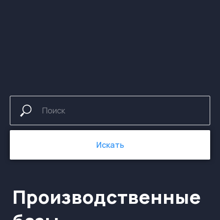
Производственные
базы
Искать