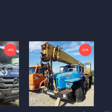
-40%
-50%