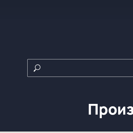
Произв