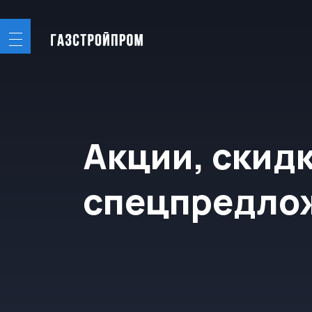
Акции, скидки 
спецпредложе