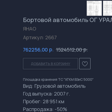
Бортовой автомобиль ОГ УРАЛ
ЯНАО
Артикул:
2667
р.
р.
762256,00
1524512,00
ДОБАВИТЬ В КОРЗИНУ
Площадка хранения ТС "ХГКМ ВЗиС 5000"
Вид: Грузовой автомобиль
Год выпуска: 2007 г.
Пробег: 28 951 км
Распродажа: -50%